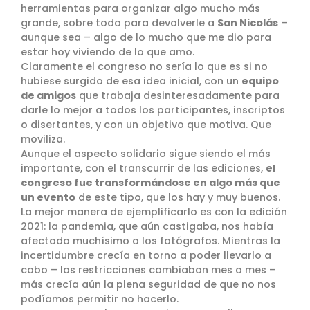
herramientas para organizar algo mucho más
grande, sobre todo para devolverle a
San Nicolás
–
aunque sea – algo de lo mucho que me dio para
estar hoy viviendo de lo que amo.
Claramente el congreso no sería lo que es si no
hubiese surgido de esa idea inicial, con un
equipo
de amigos
que trabaja desinteresadamente para
darle lo mejor a todos los participantes, inscriptos
o disertantes, y con un objetivo que motiva. Que
moviliza.
Aunque el aspecto solidario sigue siendo el más
importante, con el transcurrir de las ediciones,
el
congreso fue transformándose en algo más que
un evento
de este tipo, que los hay y muy buenos.
La mejor manera de ejemplificarlo es con la edición
2021: la pandemia, que aún castigaba, nos había
afectado muchísimo a los fotógrafos. Mientras la
incertidumbre crecía en torno a poder llevarlo a
cabo – las restricciones cambiaban mes a mes –
más crecía aún la plena seguridad de que no nos
podíamos permitir no hacerlo.