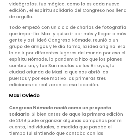
videógrafos, fue mágico, como lo es cada nueva
edición , el espíritu solidario del Congreso nos llena
de orgullo.
Todo empezó con un ciclo de charlas de fotografía
que impartía Maxi y quiso ir por más y llegar a más
gente y así ideó Congreso Nómade, reunió a un
grupo de amigos y le dio forma, la idea original era
la de ir por diferentes lugares del mundo por eso el
espíritu Nómade, la pandemia hizo que los planes
cambiaran, y fue San nicolás de los Arroyos, la
ciudad oriunda de Maxi la que nos abrió las
puertas y por ese motivo las primeras tres
ediciones se realizaron es esa locación.
Maxi Oviedo
Congreso Nómade nació como un proyecto
solidario
. Si bien antes de aquella primera edición
de 2019 pude organizar algunas campañas por mi
cuenta, individuales, a medida que pasaba el
tiempo fui sintiendo que contaba con las