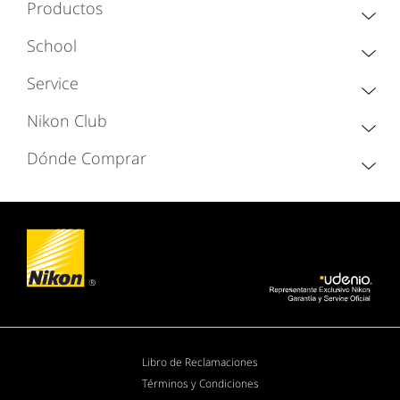
Productos
School
Service
Nikon Club
Dónde Comprar
Libro de Reclamaciones
Términos y Condiciones