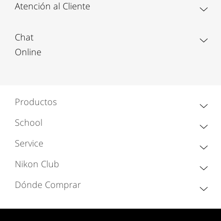
Atención al Cliente
Chat
Online
Productos
School
Service
Nikon Club
Dónde Comprar