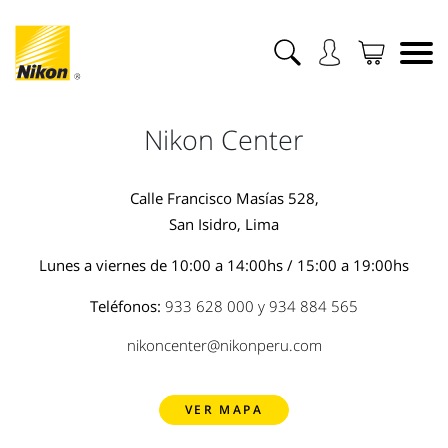
Nikon Center
Calle Francisco Masías 528,
San Isidro, Lima
Lunes a viernes de 10:00 a 14:00hs / 15:00 a 19:00hs
Teléfonos:
933 628 000
y
934 884 565
nikoncenter@nikonperu.com
VER MAPA