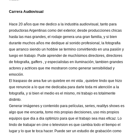
Carrera Audiovisual
Hace 20 años que me dedico a la industria audiovisual, tanto para
productoras Argentinas como del exterior, desde producciones chicas
hasta las mas grandes, el rodaje genera una gran familia, y si bien
durante muchos años me dedique al sonido profesional, la fotografia
que arranco siendo un hobbie se termino convirtiendo en una pasión y
luego en trabajo. Pude aprender de muchísimos directores, directores
de fotografia, gaffers , y especialistas en iluminación, tambien grandes
actores y actrices que me mostraron como generar sensibilidad y
emoción.
El traspaso de area fue un quiebre en mi vida , quiebre lindo que hizo
que renuncie a lo que me dedicaba para darle toda mi atención a la
fotografía, y si bien el medio es el mismo, mi trabajo es totalmente
distinto.
Generar imágenes y contenido para películas, series, realitys shows es
algo que me encanta, tomo mis propias decisiones, uso mis propios
equipos que dia a dia optimizo para que el trabajo sea mas eficaz. Lo
lindo de trabajar en cine o television es que cambia todo el tiempo el
lugar y lo que te toca hacer. Puede ser un estudio de grabación como