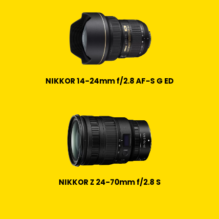
NIKKOR 14-24mm f/2.8 AF-S G ED
NIKKOR Z 24-70mm f/2.8 S