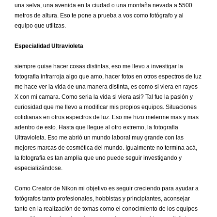
una selva, una avenida en la ciudad o una montaña nevada a 5500
metros de altura. Eso te pone a prueba a vos como fotógrafo y al
equipo que utilizas.
Especialidad Ultravioleta
siempre quise hacer cosas distintas, eso me llevo a investigar la
fotografia infrarroja algo que amo, hacer fotos en otros espectros de luz
me hace ver la vida de una manera distinta, es como si viera en rayos
X con mi camara. Como seria la vida si viera asi? Tal fue la pasión y
curiosidad que me llevo a modificar mis propios equipos. Situaciones
cotidianas en otros espectros de luz. Eso me hizo meterme mas y mas
adentro de esto. Hasta que llegue al otro extremo, la fotografia
Ultravioleta. Eso me abrió un mundo laboral muy grande con las
mejores marcas de cosmética del mundo. Igualmente no termina acá,
la fotografia es tan amplia que uno puede seguir investigando y
especializándose.
Como Creator de Nikon mi objetivo es seguir creciendo para ayudar a
fotógrafos tanto profesionales, hobbistas y principiantes, aconsejar
tanto en la realización de tomas como el conocimiento de los equipos