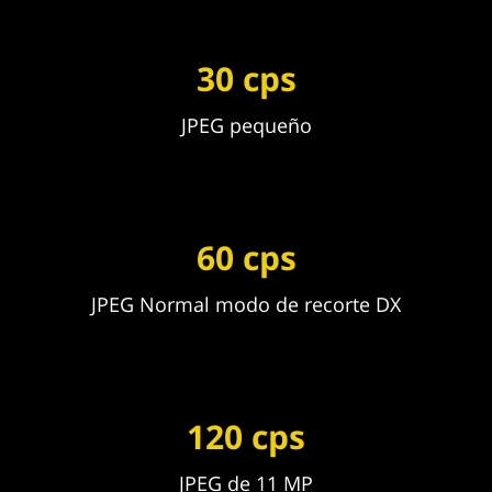
30 cps
JPEG pequeño
60 cps
JPEG Normal modo de recorte DX
120 cps
JPEG de 11 MP