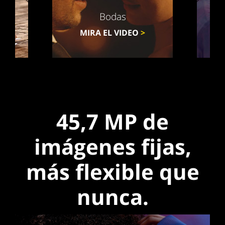
Bodas
>
MIRA EL VIDEO
>
45,7 MP de
imágenes fijas,
más flexible que
nunca.