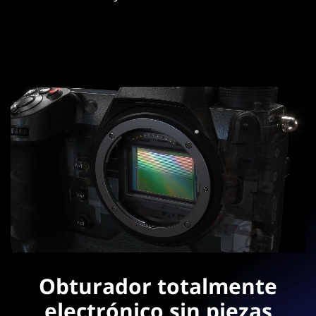
Obturador totalmente
electrónico sin piezas