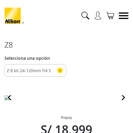
Z8
Selecciona una opción
Precio
S/ 18,999