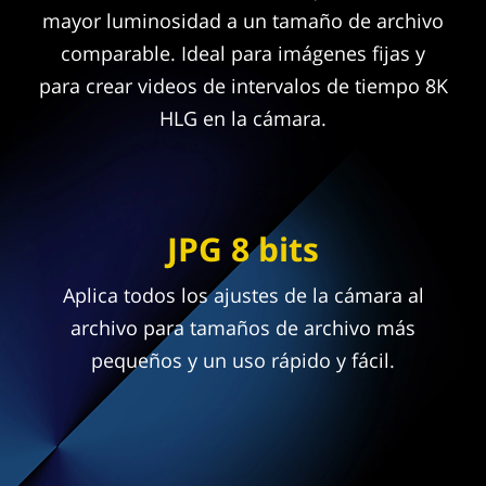
mayor luminosidad a un tamaño de archivo
comparable. Ideal para imágenes fijas y
para crear videos de intervalos de tiempo 8K
HLG en la cámara.
JPG 8 bits
Aplica todos los ajustes de la cámara al
archivo para tamaños de archivo más
pequeños y un uso rápido y fácil.