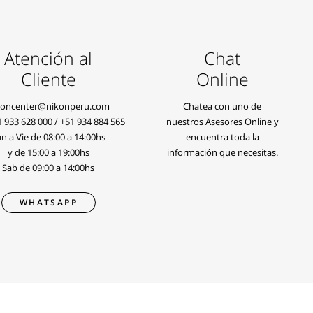
Atención al
Chat
Cliente
Online
koncenter@nikonperu.com
Chatea con uno de
1 933 628 000
/
+51 934 884 565
nuestros Asesores Online y
n a Vie de 08:00 a 14:00hs
encuentra toda la
y de 15:00 a 19:00hs
información que necesitas.
Sab de 09:00 a 14:00hs
WHATSAPP