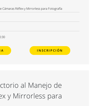
de Cámaras Réflex y Mirrorless para Fotografía
0:30
MA
INSCRIPCIÓN
uctorio al Manejo de
x y Mirrorless para