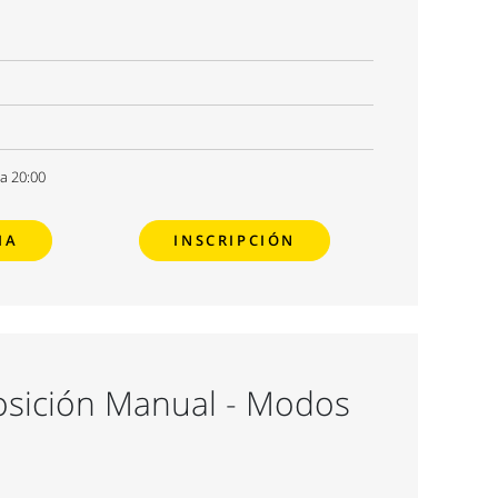
 a 20:00
MA
INSCRIPCIÓN
posición Manual - Modos