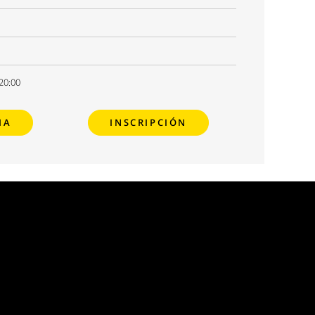
 20:00
MA
INSCRIPCIÓN