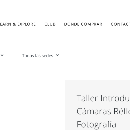
LEARN & EXPLORE
CLUB
DONDE COMPRAR
CONTAC
Taller Introd
Cámaras Réfle
Fotografía