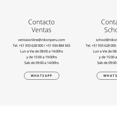
Contacto
Cont
Ventas
Sch
ventasonline@nikonperu.com
school@niko
Tel.
+51 933 628 000
/
+51 934 884 565
Tel.
+51 933 628 000
Lun a Vie de 08:00 a 14:00hs
Lun a Vie de 08
y de 15:00 a 19:00hs
y de 15:00 
Sab de 09:00 a 14:00hs
Sab de 09:00
WHATSAPP
WHATS