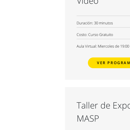
Video
Duración:
30 minutos
Costo:
Curso Gratuito
Aula Virtual: Miercoles de 19:00
VER PROGRA
Taller de Ex
MASP