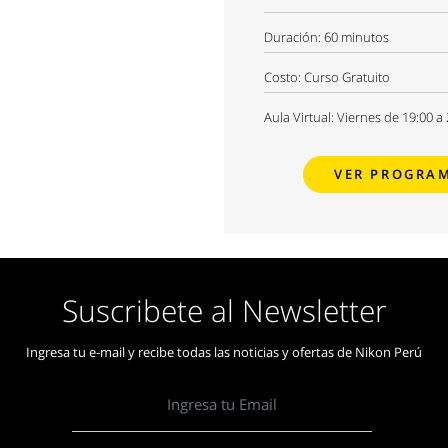
Duración:
60 minutos
Costo:
Curso Gratuito
Aula Virtual: Viernes de 19:00 a
VER PROGRA
Suscribete al Newsletter
Ingresa tu e-mail y recibe todas las noticias y ofertas de Nikon Perú