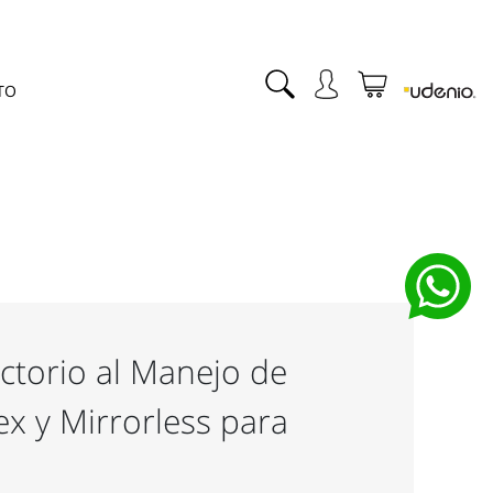
TO
uctorio al Manejo de
x y Mirrorless para