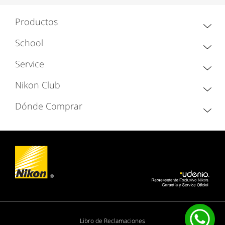
Productos
School
Service
Nikon Club
Dónde Comprar
Libro de Reclamaciones