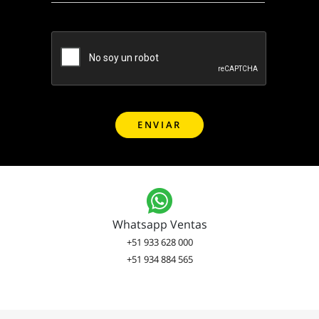
Whatsapp Ventas
+51 933 628 000
+51 934 884 565