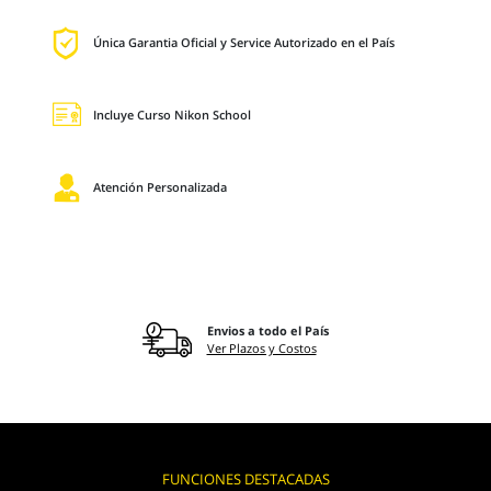
Única Garantia Oficial y Service Autorizado en el País
Incluye Curso Nikon School
Atención Personalizada
Envios a todo el País
Ver Plazos y Costos
FUNCIONES DESTACADAS