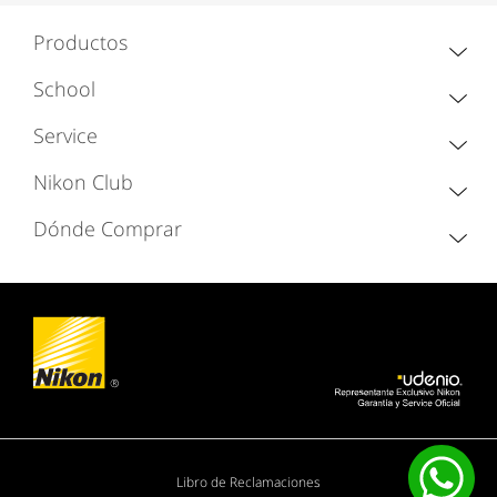
Productos
School
Service
Nikon Club
Dónde Comprar
Libro de Reclamaciones