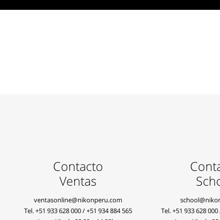
Contacto
Cont
Ventas
Sch
ventasonline@nikonperu.com
school@niko
Tel.
+51 933 628 000
/
+51 934 884 565
Tel.
+51 933 628 000