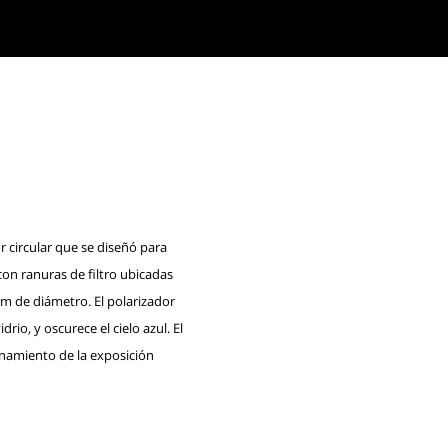
r circular que se diseñó para
on ranuras de filtro ubicadas
 mm de diámetro. El polarizador
drio, y oscurece el cielo azul. El
ionamiento de la exposición