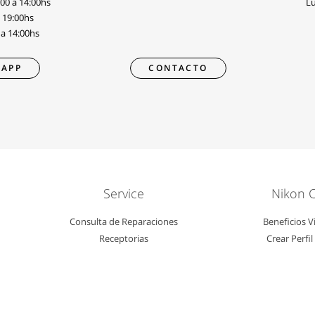
:00 a 14:00hs
Lu
a 19:00hs
 a 14:00hs
APP
CONTACTO
Service
Nikon 
Consulta de Reparaciones
Beneficios V
Receptorias
Crear Perfi