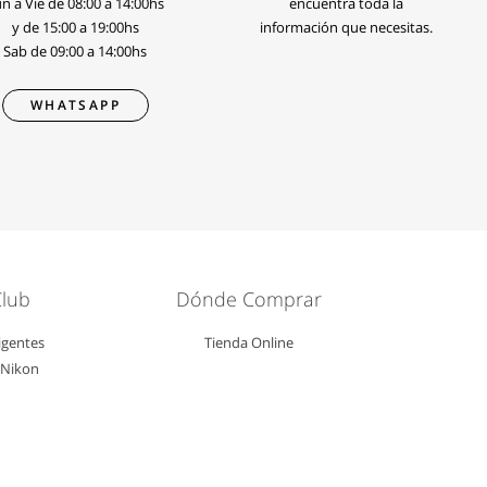
n a Vie de 08:00 a 14:00hs
encuentra toda la
y de 15:00 a 19:00hs
información que necesitas.
Sab de 09:00 a 14:00hs
WHATSAPP
Club
Dónde Comprar
igentes
Tienda Online
l Nikon