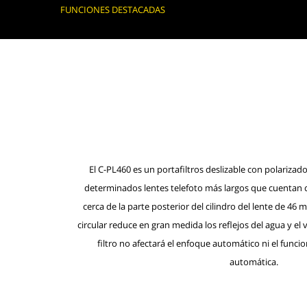
FUNCIONES DESTACADAS
El C-PL460 es un portafiltros deslizable con polarizado
determinados lentes telefoto más largos que cuentan c
cerca de la parte posterior del cilindro del lente de 46
circular reduce en gran medida los reflejos del agua y el vi
filtro no afectará el enfoque automático ni el func
automática.