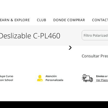
LEARN & EXPLORE
CLUB
DONDE COMPRAR
CONTAC
 Deslizable C-PL460
Consultar Pre
cluye Curso
Atención
Envios a 
kon School
Personalizada
Ver Plazo