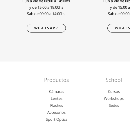
Lun a Vie de 08:00 a 14:00hs
Lun a Vie de 08
y de 15:00 a 19:00hs
y de 15:00 
Sab de 09:00 a 14:00hs
Sab de 09:00
WHATSAPP
WHATS
Productos
School
Cámaras
Cursos
Lentes
Workshops
Flashes
Sedes
Accesorios
Sport Optics