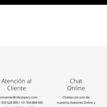
Atención al
Chat
Cliente
Online
koncenter@nikonperu.com
Chatea con uno de
1 933 628 000
/
+51 934 884 565
nuestros Asesores Online y