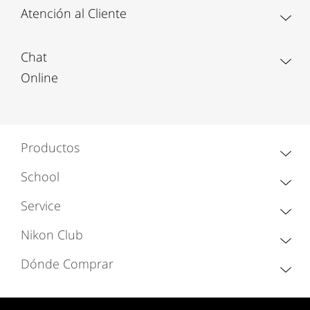
Atención al Cliente
Chat
Online
Productos
School
Service
Nikon Club
Dónde Comprar