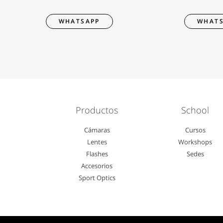
WHATSAPP
WHATS
Productos
School
Cámaras
Cursos
Lentes
Workshops
Flashes
Sedes
Accesorios
Sport Optics