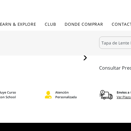
LEARN & EXPLORE
CLUB
DONDE COMPRAR
CONTAC
Consultar Pre
cluye Curso
Atención
Envios a 
kon School
Personalizada
Ver Plazo