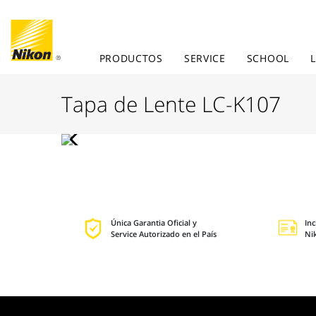
PRODUCTOS
SERVICE
SCHOOL
Tapa de Lente LC-K107
Única Garantia Oficial y
In
Service Autorizado en el País
Ni