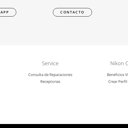
APP
CONTACTO
Service
Nikon 
Consulta de Reparaciones
Beneficios V
Receptorias
Crear Perfi