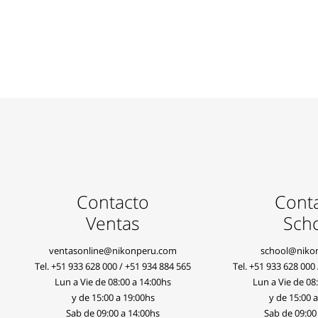
Contacto
Cont
Ventas
Sch
ventasonline@nikonperu.com
school@niko
Tel.
+51 933 628 000
/
+51 934 884 565
Tel.
+51 933 628 000
Lun a Vie de 08:00 a 14:00hs
Lun a Vie de 08
y de 15:00 a 19:00hs
y de 15:00 
Sab de 09:00 a 14:00hs
Sab de 09:00