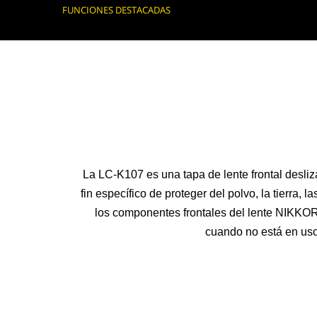
FUNCIONES DESTACADAS
La LC-K107 es una tapa de lente frontal desliz
fin específico de proteger del polvo, la tierra, 
los componentes frontales del lente NIKK
cuando no está en uso