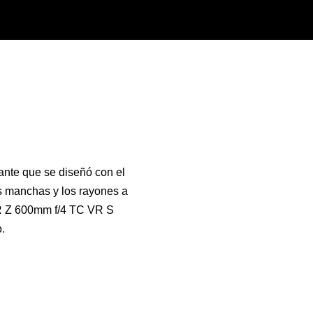
ante que se diseñó con el
las manchas y los rayones a
OR Z 600mm f/4 TC VR S
.