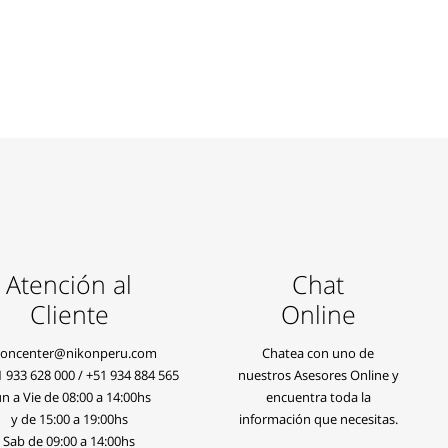
Atención al
Chat
Cliente
Online
koncenter@nikonperu.com
Chatea con uno de
1 933 628 000
/
+51 934 884 565
nuestros Asesores Online y
n a Vie de 08:00 a 14:00hs
encuentra toda la
y de 15:00 a 19:00hs
información que necesitas.
Sab de 09:00 a 14:00hs