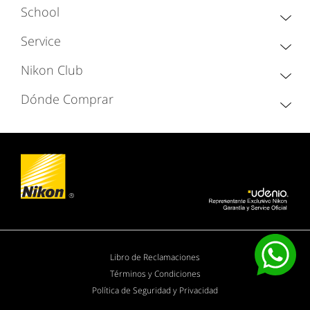
School
Service
Nikon Club
Dónde Comprar
Libro de Reclamaciones
Términos y Condiciones
Política de Seguridad y Privacidad