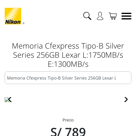
Memoria Cfexpress Tipo-B Silver
Series 256GB Lexar L:1750MB/s
E:1300MB/s
Precio
S/ 789