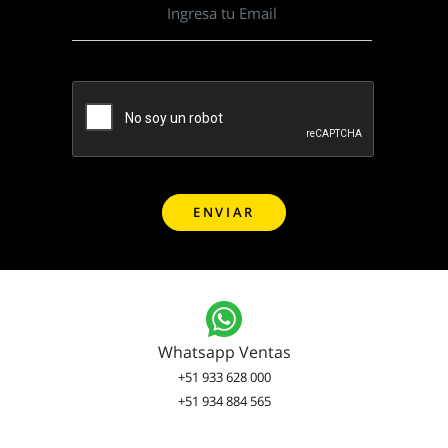
Whatsapp Ventas
+51 933 628 000
+51 934 884 565