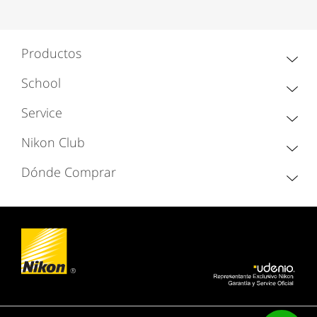
Productos
School
Service
Nikon Club
Dónde Comprar