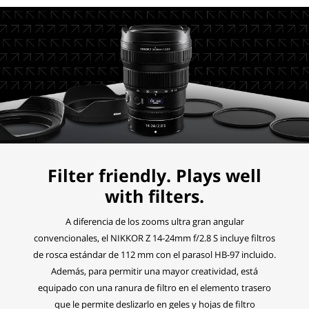
Filter friendly. Plays well
with filters.
A diferencia de los zooms ultra gran angular
convencionales, el NIKKOR Z 14-24mm f/2.8 S incluye filtros
de rosca estándar de 112 mm con el parasol HB-97 incluido.
Además, para permitir una mayor creatividad, está
equipado con una ranura de filtro en el elemento trasero
que le permite deslizarlo en geles y hojas de filtro