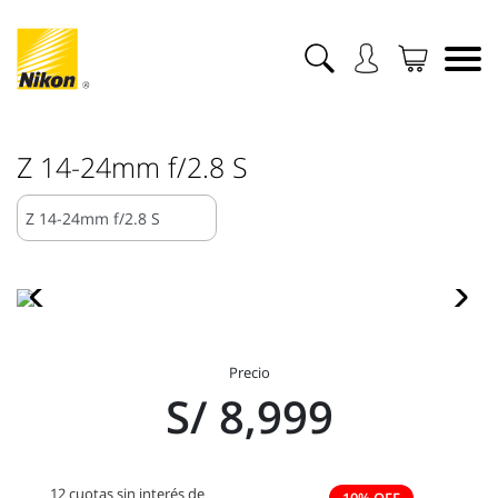
Z 14-24mm f/2.8 S
Precio
S/ 8,999
12 cuotas sin interés de