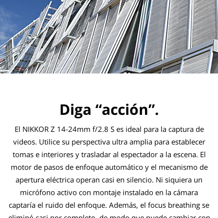
Diga “acción”.
El NIKKOR Z 14-24mm f/2.8 S es ideal para la captura de
videos. Utilice su perspectiva ultra amplia para establecer
tomas e interiores y trasladar al espectador a la escena. El
motor de pasos de enfoque automático y el mecanismo de
apertura eléctrica operan casi en silencio. Ni siquiera un
micrófono activo con montaje instalado en la cámara
captaría el ruido del enfoque. Además, el focus breathing se
eliminó casi por completo, de modo que puede cambiar con