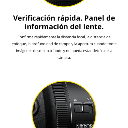
Verificación rápida. Panel de
información del lente.
Confirme rápidamente la distancia focal, la distancia de
enfoque, la profundidad de campo y la apertura cuando tome
imágenes desde un trípode y no pueda estar detrás de la
cámara.