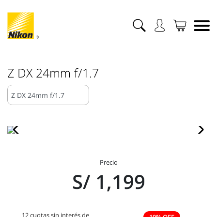
Z DX 24mm f/1.7
Precio
S/ 1,199
12 cuotas sin interés de