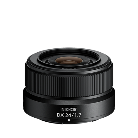
Más brillante.
Más rápido.
Más pequeño.