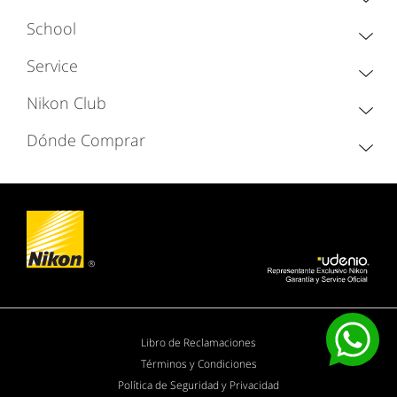
School
Service
Nikon Club
Dónde Comprar
Libro de Reclamaciones
Términos y Condiciones
Política de Seguridad y Privacidad