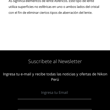
AS significa elementos de lente Asféricos. Este tipo de lente
utiliza superficies no esféricas en uno o ambos lados del cristal
con el fin de eliminar ciertos tipos de aberración del lente.
Suscribete al Newsletter
Ingresa tu e-mail y recibe todas las noticias y ofertas de Nikon
Perú