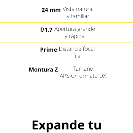
Vista natural
24 mm
y familiar
Apertura grande
f/1.7
y rápida
Distancia focal
Prime
fija
Tamaño
Montura Z
APS-C/Formato DX
Expande tu